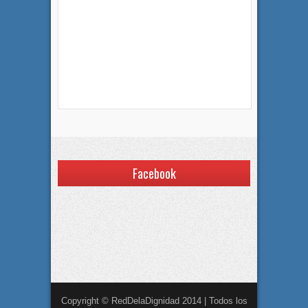
Facebook
Copyright © RedDelaDignidad 2014 | Todos los