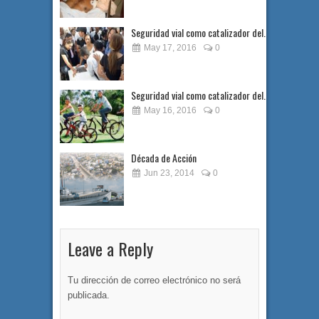
Seguridad vial como catalizador del...
May 17, 2016
0
Seguridad vial como catalizador del...
May 16, 2016
0
Década de Acción
Jun 23, 2014
0
Leave a Reply
Tu dirección de correo electrónico no será
publicada.