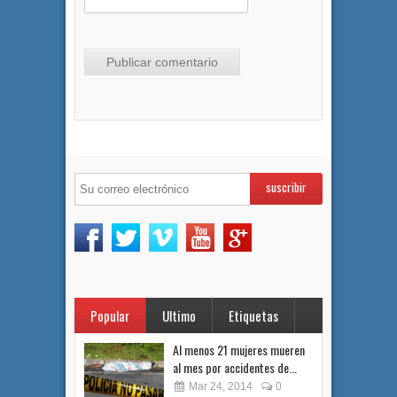
Popular
Ultimo
Etiquetas
Al menos 21 mujeres mueren
al mes por accidentes de...
Mar 24, 2014
0