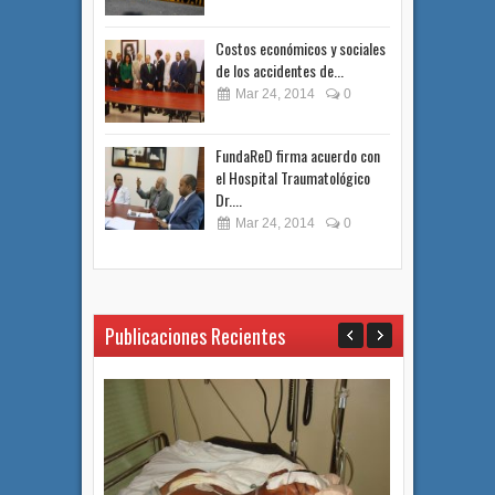
Costos económicos y sociales
de los accidentes de...
Mar 24, 2014
0
FundaReD firma acuerdo con
el Hospital Traumatológico
Dr....
Mar 24, 2014
0
Publicaciones Recientes