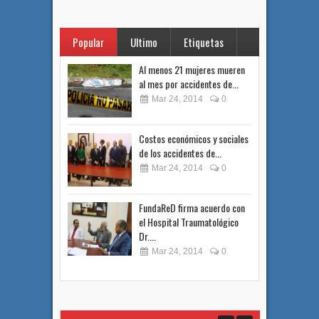
Popular
Ultimo
Etiquetas
Al menos 21 mujeres mueren
al mes por accidentes de...
Mar 24, 2014
0
Costos económicos y sociales
de los accidentes de...
Mar 24, 2014
0
FundaReD firma acuerdo con
el Hospital Traumatológico
Dr....
Mar 24, 2014
0