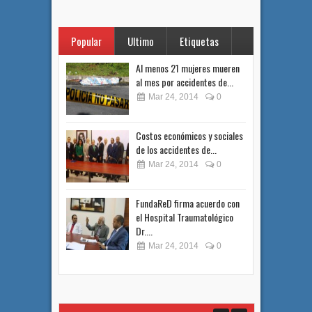
Popular
Ultimo
Etiquetas
Al menos 21 mujeres mueren
al mes por accidentes de...
Mar 24, 2014
0
Costos económicos y sociales
de los accidentes de...
Mar 24, 2014
0
FundaReD firma acuerdo con
el Hospital Traumatológico
Dr....
Mar 24, 2014
0