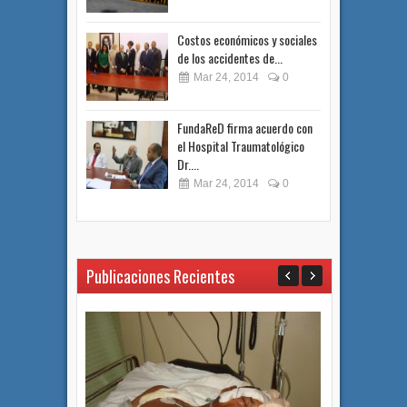
Costos económicos y sociales
de los accidentes de...
Mar 24, 2014
0
FundaReD firma acuerdo con
el Hospital Traumatológico
Dr....
Mar 24, 2014
0
Publicaciones Recientes