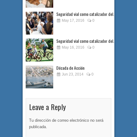
Seguridad vial como catalizador del...
May 17, 2016
0
Seguridad vial como catalizador del...
May 16, 2016
0
Década de Acción
Jun 23, 2014
0
Leave a Reply
Tu dirección de correo electrónico no será
publicada.