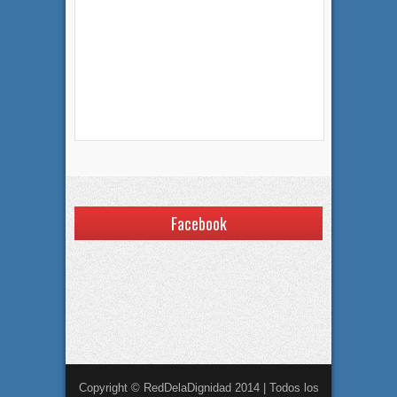
Facebook
Copyright © RedDelaDignidad 2014 | Todos los