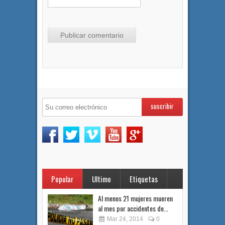
Popular
Ultimo
Etiquetas
Al menos 21 mujeres mueren
al mes por accidentes de...
Mar 24, 2014
0